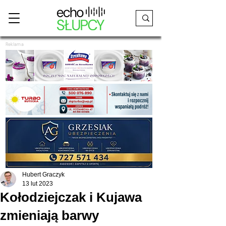
Reklama
Hubert Graczyk
13 lut 2023
Kołodziejczak i Kujawa
zmieniają barwy