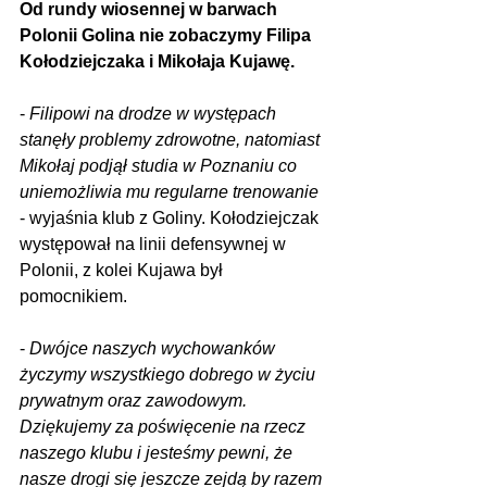
Od rundy wiosennej w barwach 
Polonii Golina nie zobaczymy Filipa 
Kołodziejczaka i Mikołaja Kujawę.
- 
Filipowi na drodze w występach 
stanęły problemy zdrowotne, natomiast 
Mikołaj podjął studia w Poznaniu co 
uniemożliwia mu regularne trenowanie
- wyjaśnia klub z Goliny. Kołodziejczak 
występował na linii defensywnej w 
Polonii, z kolei Kujawa był 
pomocnikiem.
- 
Dwójce naszych wychowanków 
życzymy wszystkiego dobrego w życiu 
prywatnym oraz zawodowym. 
Dziękujemy za poświęcenie na rzecz 
naszego klubu i jesteśmy pewni, że 
nasze drogi się jeszcze zejdą by razem 