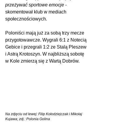
przeżywać sportowe emocje 
- 
skomentował klub w mediach 
społecznościowych.
Poloniści mają już za sobą trzy mecze 
przygotowawcze. Wygrali 6:1 z Notecią 
Gebice i przegrali 1:2 ze Stalą Pleszew 
i Astrą Krotoszyn. W najbliższą sobotę 
w Kole zmierzą się z Wartą Dobrów.
Na zdjęciu od lewej: Filip Kołodziejczak i Mikołaj 
Kujawa; zdj.: Polonia Golina