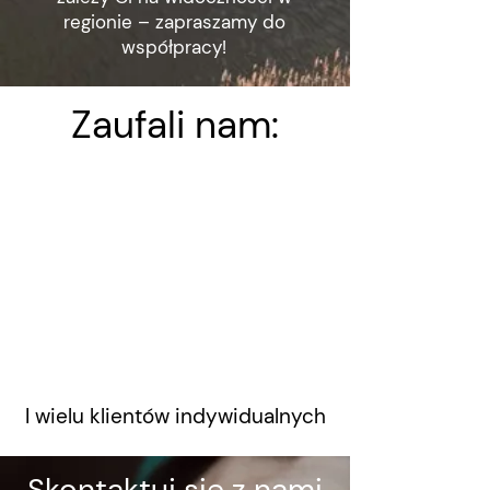
regionie – zapraszamy do
współpracy!
Zaufali nam:
I wielu klientów indywidualnych
Skontaktuj się z nami