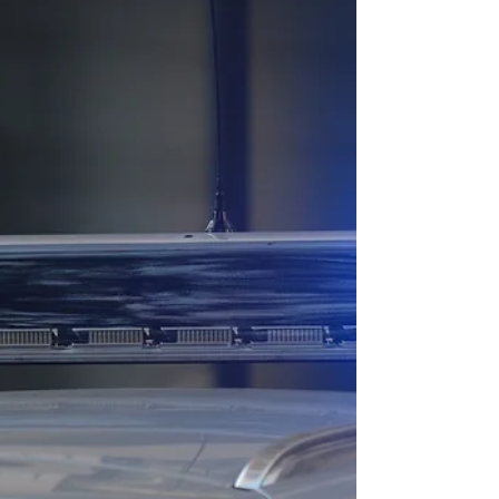
się na wybiegu. Do zdarzenia doszło dzisiaj
(14 czerwca) po godz. 9. - Tragiczne
zdarzenie na wybiegu dla koni w
miejscowości Zalesie. W wyniku zerwanej
linii energetycznej trzy konie padły na
ogrodzonym wybiegu. Ponadto strażakom
udało się uratować kolejne trzy konie, które
zostały wyprowadzone z wybiegu -
przekazał mł. bryg. Sebastian Andrzejewski
z Komendy Miejsk