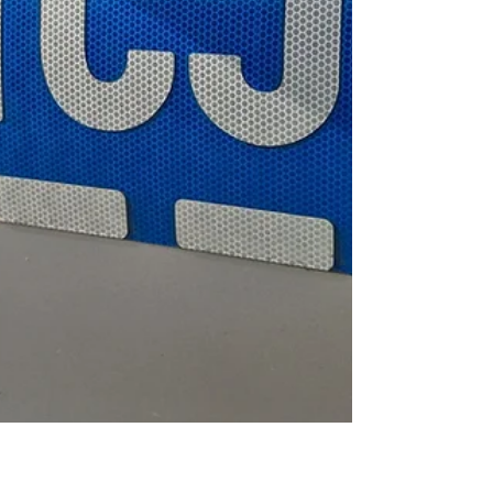
jednostką pływającą w stanie nietrzeźwości
grozi mu kara do 3 lat pozbawienia
wolności. - Bezpieczeństwo na wodzie
wymaga rozw