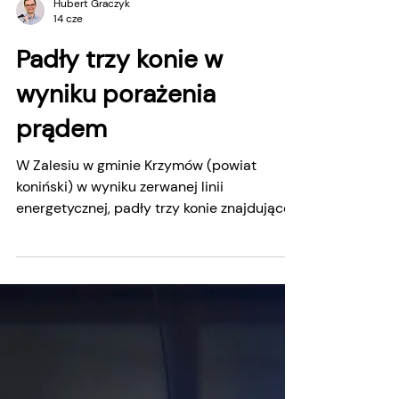
Hubert Graczyk
14 cze
Padły trzy konie w
wyniku porażenia
prądem
W Zalesiu w gminie Krzymów (powiat
koniński) w wyniku zerwanej linii
energetycznej, padły trzy konie znajdujące