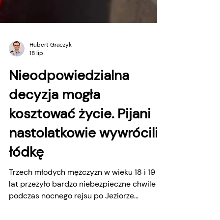
Hubert Graczyk
18 lip
Nieodpowiedzialna
decyzja mogła
kosztować życie. Pijani
nastolatkowie wywrócili
łódkę
Trzech młodych mężczyzn w wieku 18 i 19