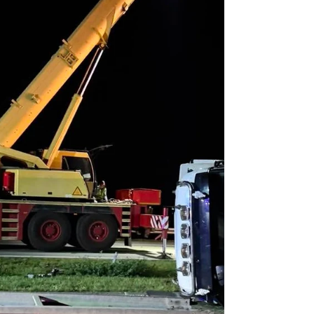
alkotestem okazało się, że zawartość
alkoholu w jej organizmie wynosiła około 1,3
promila - poinformowała słupecka policja.
Zdjęcie poglądowe