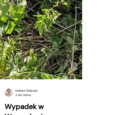
Hubert Graczyk
2 dni temu