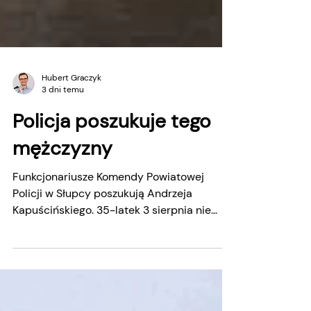
Hubert Graczyk
3 dni temu
Policja poszukuje tego
mężczyzny
Funkcjonariusze Komendy Powiatowej
Policji w Słupcy poszukują Andrzeja
Kapuścińskiego. 35-latek 3 sierpnia nie
zatrzymania się do kontroli drogowej oraz
oddalenia się z miejsca kontroli w