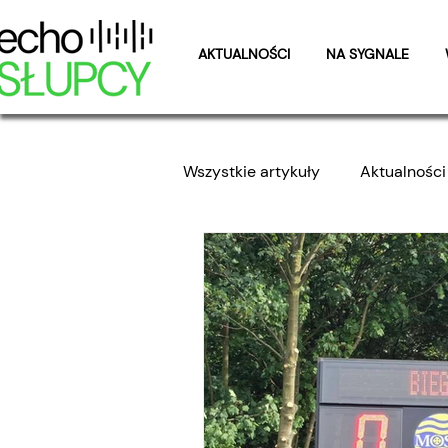
AKTUALNOŚCI
NA SYGNALE
Wszystkie artykuły
Aktualności
Ogólnopolskie Mistrzostwa KP