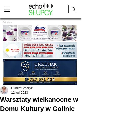
Reklama
Hubert Graczyk
12 kwi 2023
Warsztaty wielkanocne w
Domu Kultury w Golinie