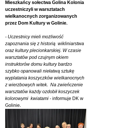
Mieszkańcy sołectwa Golina Kolonia 
uczestniczyli w warsztatach 
wielkanocnych zorganizowanych 
przez Dom Kultury w Golinie.
- 
Uczestnicy mieli możliwość 
zapoznania się z historią  wikliniarstwa 
oraz kultury plecionkarskiej. W czasie 
warsztatów pod czujnym okiem 
instruktorów domu kultury bardzo 
szybko opanowali niełatwą sztukę 
wyplatania koszyczków wielkanocnych 
z wierzbowych witek.  Na zwieńczenie 
warsztatów każdy ozdobił koszyczek 
kolorowymi  kwiatami
 - informuje DK w 
Golinie.