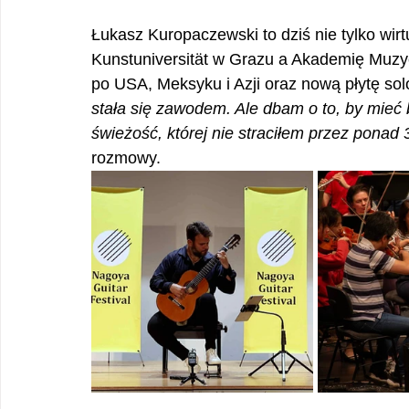
Łukasz Kuropaczewski to dziś nie tylko wirt
Kunstuniversität w Grazu a Akademię Muzy
po USA, Meksyku i Azji oraz nową płytę sol
stała się zawodem. Ale dbam o to, by mieć 
świeżość, której nie straciłem przez ponad 
rozmowy.