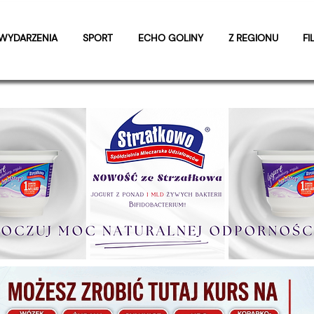
WYDARZENIA
SPORT
ECHO GOLINY
Z REGIONU
FI