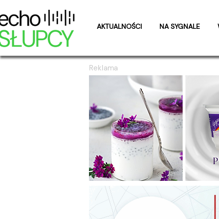
AKTUALNOŚCI
NA SYGNALE
Reklama