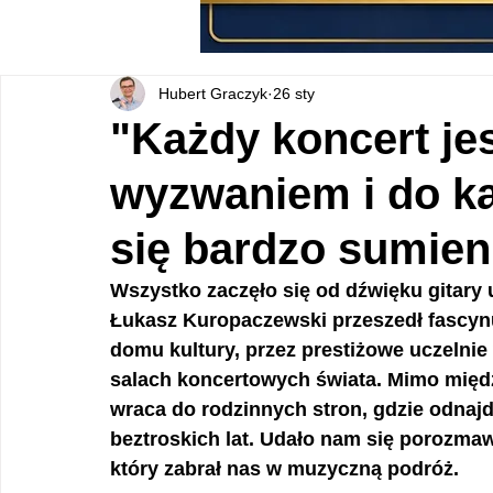
Hubert Graczyk
26 sty
"Każdy koncert jes
wyzwaniem i do k
się bardzo sumien
Wszystko zaczęło się od dźwięku gitary 
Łukasz Kuropaczewski przeszedł fascynu
domu kultury, przez prestiżowe uczelnie
salach koncertowych świata. Mimo między
wraca do rodzinnych stron, gdzie odnajd
beztroskich lat. Udało nam się porozmawi
który zabrał nas w muzyczną podróż.