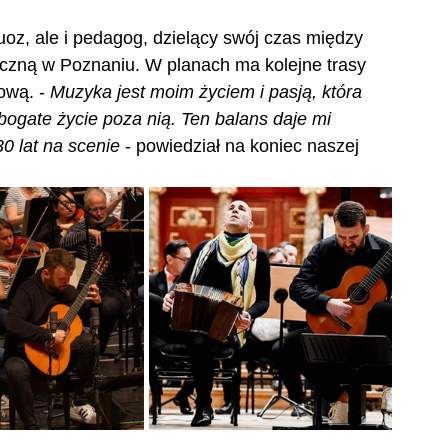
uoz, ale i pedagog, dzielący swój czas między 
czną w Poznaniu. W planach ma kolejne trasy 
ową. - 
Muzyka jest moim życiem i pasją, która 
bogate życie poza nią. Ten balans daje mi 
30 lat na scenie
 - powiedział na koniec naszej 