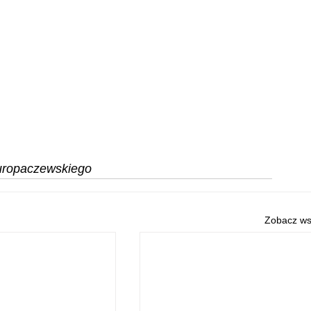
uropaczewskiego
Zobacz ws