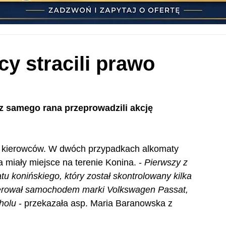
cy stracili prawo
 z samego rana przeprowadzili akcję 
87 kierowców. W dwóch przypadkach alkomaty 
miały miejsce na terenie Konina. - 
Pierwszy z 
u konińskiego, który został skontrolowany kilka 
ierował samochodem marki Volkswagen Passat, 
holu
 - przekazała asp. Maria Baranowska z 