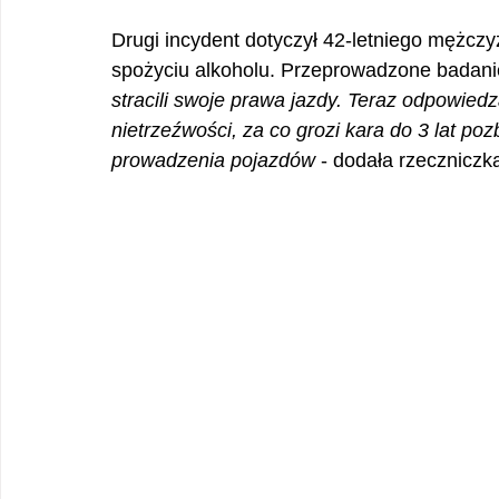
Drugi incydent dotyczył 42-letniego mężczyz
spożyciu alkoholu. Przeprowadzone badanie
stracili swoje prawa jazdy. Teraz odpowie
nietrzeźwości, za co grozi kara do 3 lat p
prowadzenia pojazdów
 - dodała rzeczniczka