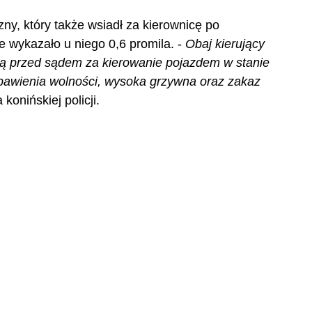
ny, który także wsiadł za kierownicę po 
 wykazało u niego 0,6 promila. - 
Obaj kierujący 
dzą przed sądem za kierowanie pojazdem w stanie 
ozbawienia wolności, wysoka grzywna oraz zakaz 
 konińskiej policji.