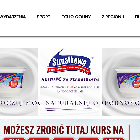
WYDARZENIA
SPORT
ECHO GOLINY
Z REGIONU
FI