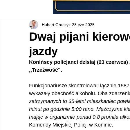
Hubert Graczyk
23 cze 2025
Dwaj pijani kierow
jazdy
Konińscy policjanci dzisiaj (23 czerwca)
,,Trzeźwość".
Funkcjonariusze skontrolowali łącznie 15
wykazały obecność alkoholu. Oba zdarzenia 
zatrzymanych to 35-letni mieszkaniec powiat
minut po godzinie 5:00 rano. Mężczyzna k
mając w organizmie ponad 0,8 promila alko
Komendy Miejskiej Policji w Koninie.