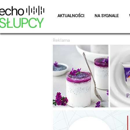
AKTUALNOŚCI
NA SYGNALE
Reklama