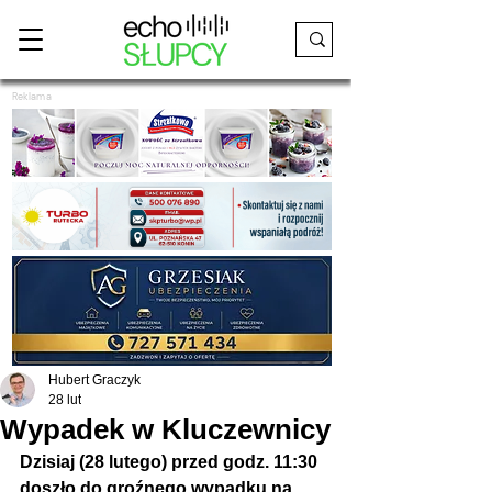
Reklama
Hubert Graczyk
28 lut
Wypadek w Kluczewnicy
Dzisiaj (28 lutego) przed godz. 11:30 
doszło do groźnego wypadku na 