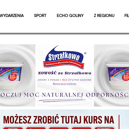
WYDARZENIA
SPORT
ECHO GOLINY
Z REGIONU
FI