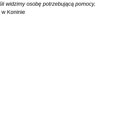
śli widzimy osobę potrzebującą pomocy, 
i w Koninie