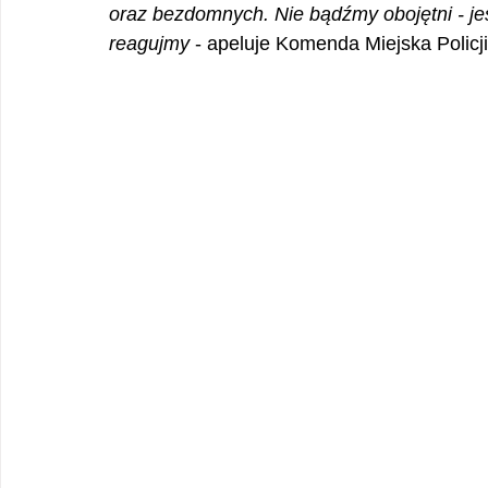
oraz bezdomnych. Nie bądźmy obojętni - je
reagujmy
 - apeluje Komenda Miejska Policj