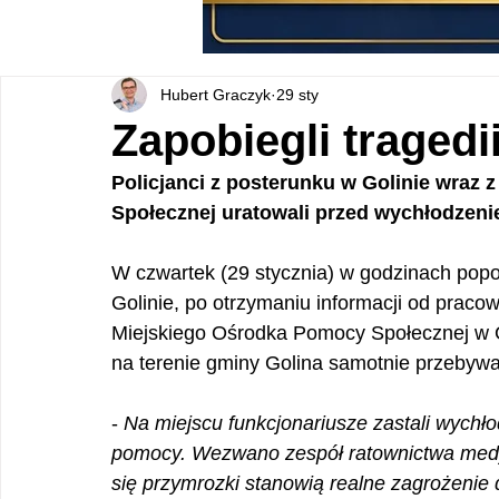
Hubert Graczyk
29 sty
Zapobiegli tragedi
Policjanci z posterunku w Golinie wraz
Społecznej uratowali przed wychłodzeni
W czwartek (29 stycznia) w godzinach popoł
Golinie, po otrzymaniu informacji od praco
Miejskiego Ośrodka Pomocy Społecznej w Go
na terenie gminy Golina samotnie przebywa
- 
Na miejscu funkcjonariusze zastali wychł
pomocy. Wezwano zespół ratownictwa medycz
się przymrozki stanowią realne zagrożenie 