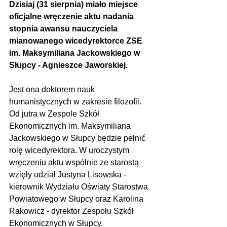
Dzisiaj (31 sierpnia) miało miejsce 
oficjalne wręczenie aktu nadania 
stopnia awansu nauczyciela 
mianowanego wicedyrektorce ZSE 
im. Maksymiliana Jackowskiego w 
Słupcy - Agnieszce Jaworskiej.
Jest ona doktorem nauk 
humanistycznych w zakresie filozofii. 
Od jutra w Zespole Szkół 
Ekonomicznych im. Maksymiliana 
Jackowskiego w Słupcy będzie pełnić 
rolę wicedyrektora. W uroczystym 
wręczeniu aktu wspólnie ze starostą 
wzięły udział Justyna Lisowska - 
kierownik Wydziału Oświaty Starostwa 
Powiatowego w Słupcy oraz Karolina 
Rakowicz - dyrektor Zespołu Szkół 
Ekonomicznych w Słupcy.