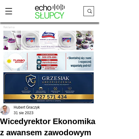
Reklama
Hubert Graczyk
31 sie 2023
Wicedyrektor Ekonomika
z awansem zawodowym