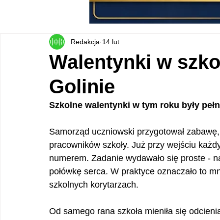
Redakcja
14 lut
Walentynki w szk
Golinie
Szkolne walentynki w tym roku były pełn
Samorząd uczniowski przygotował zabawę, 
pracowników szkoły. Już przy wejściu każd
numerem. Zadanie wydawało się proste - na
połówkę serca. W praktyce oznaczało to m
szkolnych korytarzach.
Od samego rana szkoła mieniła się odcienia