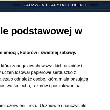
ole podstawowej w
e emocji, kolorów i świetnej zabawy.
która zaangażowała wszystkich uczniów i 
y uczeń losował papierowe serduszko z 
leżało odnaleźć osobę, która miała pasującą 
nóstwo śmiechu, rozmów i poszukiwań na 
mi czerwieni i różu. Uczniowie i nauczyciele 