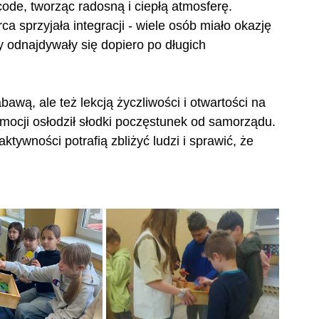
ode, tworząc radosną i ciepłą atmosferę. 
 sprzyjała integracji - wiele osób miało okazję 
 odnajdywały się dopiero po długich 
bawą, ale też lekcją życzliwości i otwartości na 
emocji osłodził słodki poczęstunek od samorządu. 
ywności potrafią zbliżyć ludzi i sprawić, że 