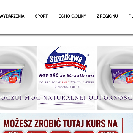
WYDARZENIA
SPORT
ECHO GOLINY
Z REGIONU
FI