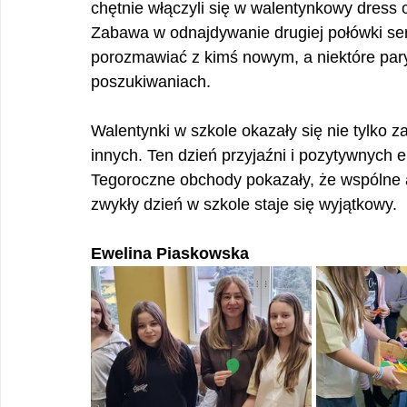
chętnie włączyli się w walentynkowy dress c
Zabawa w odnajdywanie drugiej połówki serca
porozmawiać z kimś nowym, a niektóre pary
poszukiwaniach.
Walentynki w szkole okazały się nie tylko za
innych. Ten dzień przyjaźni i pozytywnych 
Tegoroczne obchody pokazały, że wspólne akt
zwykły dzień w szkole staje się wyjątkowy.
Ewelina Piaskowska