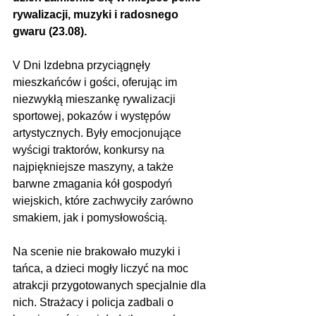
rywalizacji, muzyki i radosnego 
gwaru (23.08).
V Dni Izdebna przyciągnęły 
mieszkańców i gości, oferując im 
niezwykłą mieszankę rywalizacji 
sportowej, pokazów i występów 
artystycznych. Były emocjonujące 
wyścigi traktorów, konkursy na 
najpiękniejsze maszyny, a także 
barwne zmagania kół gospodyń 
wiejskich, które zachwyciły zarówno 
smakiem, jak i pomysłowością.
Na scenie nie brakowało muzyki i 
tańca, a dzieci mogły liczyć na moc 
atrakcji przygotowanych specjalnie dla 
nich. Strażacy i policja zadbali o 