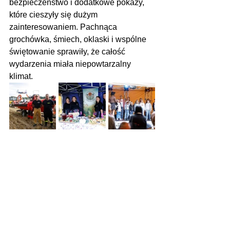
bezpieczeństwo i dodatkowe pokazy, 
które cieszyły się dużym 
zainteresowaniem. Pachnąca 
grochówka, śmiech, oklaski i wspólne 
świętowanie sprawiły, że całość 
wydarzenia miała niepowtarzalny 
klimat.