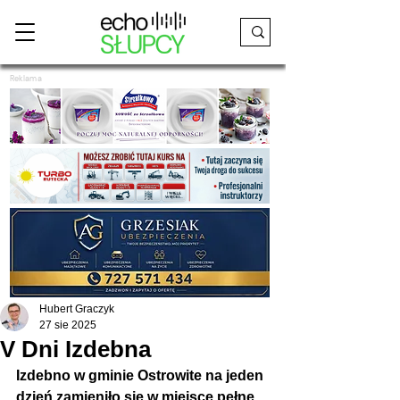
Reklama
Hubert Graczyk
27 sie 2025
V Dni Izdebna
Izdebno w gminie Ostrowite na jeden 
dzień zamieniło się w miejsce pełne 