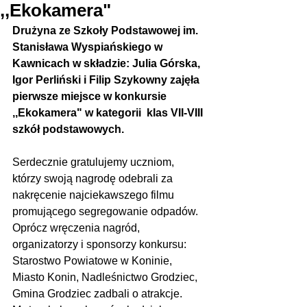
,,Ekokamera"
Drużyna ze Szkoły Podstawowej im. 
Stanisława Wyspiańskiego w 
Kawnicach w składzie: Julia Górska, 
Igor Perliński i Filip Szykowny zajęła  
pierwsze miejsce w konkursie 
,,Ekokamera" w kategorii  klas VII-VIII 
szkół podstawowych.
Serdecznie gratulujemy uczniom, 
którzy swoją nagrodę odebrali za 
nakręcenie najciekawszego filmu 
promującego segregowanie odpadów.  
Oprócz wręczenia nagród, 
organizatorzy i sponsorzy konkursu: 
Starostwo Powiatowe w Koninie, 
Miasto Konin, Nadleśnictwo Grodziec, 
Gmina Grodziec zadbali o atrakcje. 