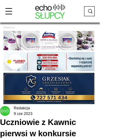
Reklama
Redakcja
9 cze 2023
Uczniowie z Kawnic
pierwsi w konkursie