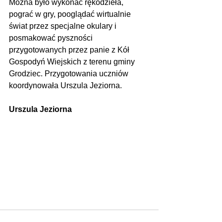
Można było wykonać rękodzieła, 
pograć w gry, pooglądać wirtualnie 
świat przez specjalne okulary i 
posmakować pyszności 
przygotowanych przez panie z Kół 
Gospodyń Wiejskich z terenu gminy 
Grodziec. Przygotowania uczniów 
koordynowała Urszula Jeziorna. 
Urszula Jeziorna