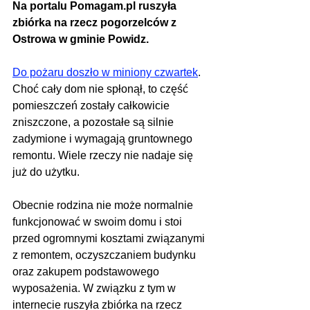
Na portalu Pomagam.pl ruszyła 
zbiórka na rzecz pogorzelców z 
Ostrowa w gminie Powidz.
Do pożaru doszło w miniony czwartek
. 
Choć cały dom nie spłonął, to część 
pomieszczeń zostały całkowicie 
zniszczone, a pozostałe są silnie 
zadymione i wymagają gruntownego 
remontu. Wiele rzeczy nie nadaje się 
już do użytku.
Obecnie rodzina nie może normalnie 
funkcjonować w swoim domu i stoi 
przed ogromnymi kosztami związanymi 
z remontem, oczyszczaniem budynku 
oraz zakupem podstawowego 
wyposażenia. W związku z tym w 
internecie ruszyła zbiórka na rzecz 