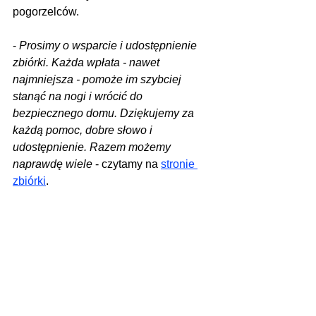
pogorzelców.
- 
Prosimy o wsparcie i udostępnienie 
zbiórki. Każda wpłata - nawet 
najmniejsza - pomoże im szybciej 
stanąć na nogi i wrócić do 
bezpiecznego domu. Dziękujemy za 
każdą pomoc, dobre słowo i 
udostępnienie. Razem możemy 
naprawdę wiele
 - czytamy na 
stronie 
zbiórki
.