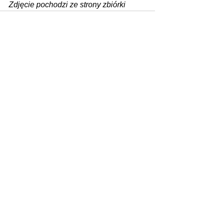
Zdjęcie pochodzi ze strony zbiórki
Zobacz wszystkie
Ostatnie posty