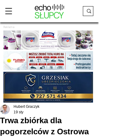
Reklama
Hubert Graczyk
19 sty
Trwa zbiórka dla
pogorzelców z Ostrowa