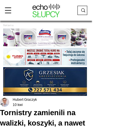
Reklama
Hubert Graczyk
10 kwi
Tornistry zamienili na
walizki, koszyki, a nawet