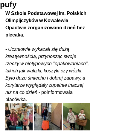
pufy
W Szkole Podstawowej im. Polskich 
Olimpijczyków w Kowalewie 
Opactwie zorganizowano dzień bez 
plecaka.
- 
Uczniowie wykazali się dużą 
kreatywnością, przynosząc swoje 
rzeczy w nietypowych "opakowaniach", 
takich jak walizki, koszyki czy wózki. 
Było dużo śmiechu i dobrej zabawy, a 
korytarze wyglądały zupełnie inaczej 
niż na co dzień
 - poinformowała 
placówka.