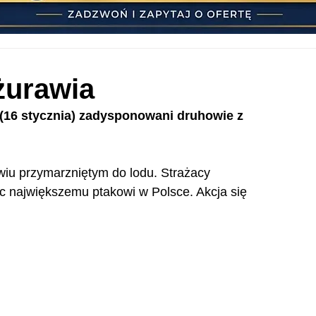
żurawia
j (16 stycznia) zadysponowani druhowie z 
wiu przymarzniętym do lodu. Strażacy 
c największemu ptakowi w Polsce. Akcja się 