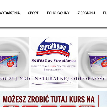
WYDARZENIA
SPORT
ECHO GOLINY
Z REGIONU
FI