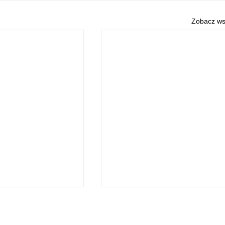
Zobacz ws
O NAS
POLITYKA PRYWATNOŚCI