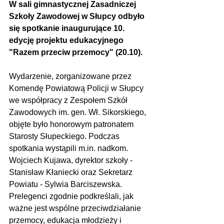
W sali gimnastycznej Zasadniczej 
Szkoły Zawodowej w Słupcy odbyło 
się spotkanie inaugurujące 10. 
edycję projektu edukacyjnego 
"Razem przeciw przemocy" (20.10). 
Wydarzenie, zorganizowane przez 
Komendę Powiatową Policji w Słupcy 
we współpracy z Zespołem Szkół 
Zawodowych im. gen. Wł. Sikorskiego, 
objęte było honorowym patronatem 
Starosty Słupeckiego. Podczas 
spotkania wystąpili m.in. nadkom. 
Wojciech Kujawa, dyrektor szkoły -  
Stanisław Kłaniecki oraz Sekretarz 
Powiatu - Sylwia Barciszewska. 
Prelegenci zgodnie podkreślali, jak 
ważne jest wspólne przeciwdziałanie 
przemocy, edukacja młodzieży i 