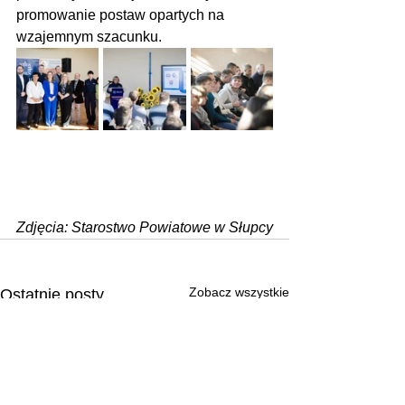
promowanie postaw opartych na 
wzajemnym szacunku.
Zdjęcia: Starostwo Powiatowe w Słupcy
Zobacz wszystkie
Ostatnie posty