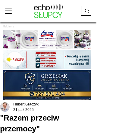
Reklama
Hubert Graczyk
21 paź 2025
"Razem przeciw
przemocy"