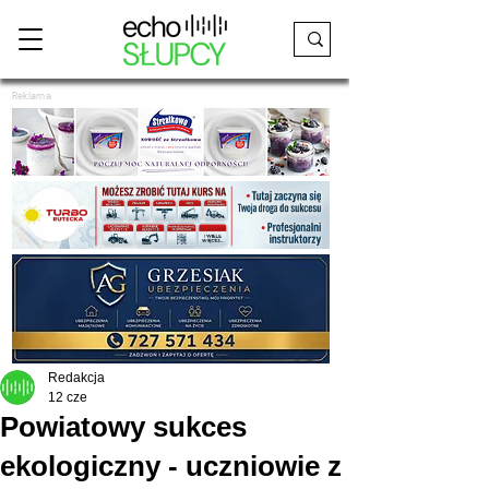
Reklama
Redakcja
12 cze
Powiatowy sukces
ekologiczny - uczniowie z