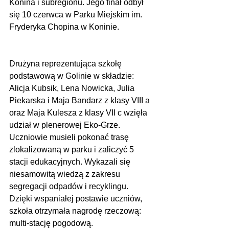
Konina i subregionu. Jego finał odbył 
się 10 czerwca w Parku Miejskim im. 
Fryderyka Chopina w Koninie.                 
Drużyna reprezentująca szkołę 
podstawową w Golinie w składzie: 
Alicja Kubsik, Lena Nowicka, Julia 
Piekarska i Maja Bandarz z klasy VIII a 
oraz Maja Kulesza z klasy VII c wzięła 
udział w plenerowej Eko-Grze. 
Uczniowie musieli pokonać trasę 
zlokalizowaną w parku i zaliczyć 5 
stacji edukacyjnych. Wykazali się 
niesamowitą wiedzą z zakresu 
segregacji odpadów i recyklingu. 
Dzięki wspaniałej postawie uczniów, 
szkoła otrzymała nagrodę rzeczową: 
multi-stację pogodową.                              