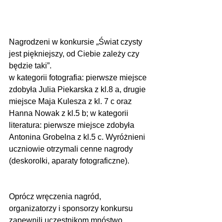
Nagrodzeni w konkursie „Świat czysty 
jest piękniejszy, od Ciebie zależy czy 
będzie taki”.
w kategorii fotografia: pierwsze miejsce 
zdobyła Julia Piekarska z kl.8 a, drugie 
miejsce Maja Kulesza z kl. 7 c oraz 
Hanna Nowak z kl.5 b; w kategorii 
literatura: pierwsze miejsce zdobyła 
Antonina Grobelna z kl.5 c. Wyróżnieni 
uczniowie otrzymali cenne nagrody 
(deskorolki, aparaty fotograficzne).          
Oprócz wręczenia nagród, 
organizatorzy i sponsorzy konkursu 
zapewnili uczestnikom mnóstwo 