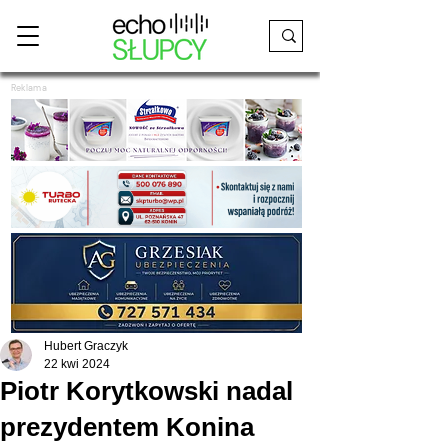
Reklama
Hubert Graczyk
22 kwi 2024
Piotr Korytkowski nadal
prezydentem Konina