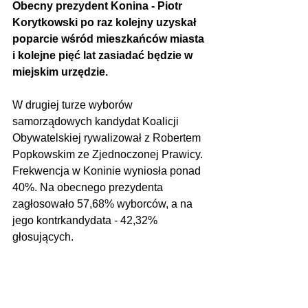
Obecny prezydent Konina - Piotr 
Korytkowski po raz kolejny uzyskał 
poparcie wśród mieszkańców miasta 
i kolejne pięć lat zasiadać będzie w 
miejskim urzędzie.
W drugiej turze wyborów 
samorządowych kandydat Koalicji 
Obywatelskiej rywalizował z Robertem 
Popkowskim ze Zjednoczonej Prawicy. 
Frekwencja w Koninie wyniosła ponad 
40%. Na obecnego prezydenta 
zagłosowało 57,68% wyborców, a na 
jego kontrkandydata - 42,32% 
głosujących.