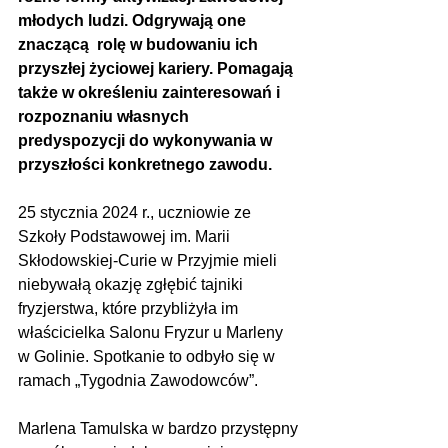
młodych ludzi. Odgrywają one 
znaczącą  rolę w budowaniu ich 
przyszłej życiowej kariery. Pomagają 
także w określeniu zainteresowań i 
rozpoznaniu własnych 
predyspozycji do wykonywania w 
przyszłości konkretnego zawodu.
25 stycznia 2024 r., uczniowie ze 
Szkoły Podstawowej im. Marii 
Skłodowskiej-Curie w Przyjmie mieli 
niebywałą okazję zgłębić tajniki 
fryzjerstwa, które przybliżyła im 
właścicielka Salonu Fryzur u Marleny 
w Golinie. Spotkanie to odbyło się w 
ramach „Tygodnia Zawodowców”.
Marlena Tamulska w bardzo przystępny 