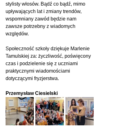
stylisty włosów. Bądź co bądź, mimo 
upływających lat i zmiany trendów, 
wspomniany zawód będzie nam 
zawsze potrzebny z wiadomych 
względów. 
Społeczność szkoły dziękuje Marlenie 
Tamulskiej za: życzliwość, poświęcony 
czas i podzielenie się z uczniami 
praktycznymi wiadomościami 
dotyczącymi fryzjerstwa.
Przemysław Ciesielski