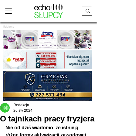
Reklama
Redakcja
26 sty 2024
O tajnikach pracy fryzjera
Nie od dziś wiadomo, że istnieją 
różne formy aktywizacji zawodowej 