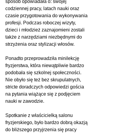
sposób opowiadała o: swojej 
codziennej pracy, latach nauki oraz 
czasie przygotowania do wykonywania 
profesji. Podczas roboczej wizyty, 
dzieci i młodzież zaznajomieni zostali 
także z narzędziami niezbędnymi do 
strzyżenia oraz stylizacji włosów. 
Ponadto przeprowadziła minilekcję 
fryzjerstwa, która niewątpliwie bardzo 
podobała się szkolnej społeczności. 
Nie obyło się też bez skrupulatnych, 
stricte doradczych odpowiedzi gościa 
na pytania wiążące się z podjęciem 
nauki w zawodzie.
Spotkanie z właścicielką salonu 
fryzjerskiego, było bardzo dobrą okazją 
do bliższego przyjrzenia się pracy 