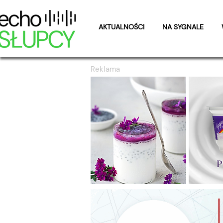
AKTUALNOŚCI
NA SYGNALE
Reklama