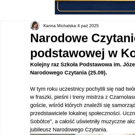
Karina Michalska
4 paź 2025
Narodowe Czytani
podstawowej w K
Kolejny raz Szkoła Podstawowa im. Józef
Narodowego Czytania (25.09).
W tym roku uczestnicy pochylili się nad tw
w fraszki, pieśni i treny mistrza z Czarnola
goście, wśród których znaleźli się samorządo
przedstawiciele lokalnej społeczności. Ucz
Sobótce”, a całość uświetniły muzyczne akc
jubileusz Narodowego Czytania.