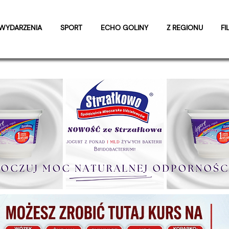
WYDARZENIA
SPORT
ECHO GOLINY
Z REGIONU
FI