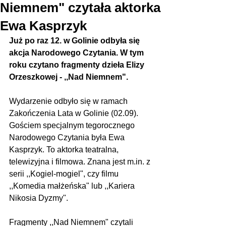
Niemnem" czytała aktorka
Ewa Kasprzyk
Już po raz 12. w Golinie odbyła się 
akcja Narodowego Czytania. W tym 
roku czytano fragmenty dzieła Elizy 
Orzeszkowej - ,,Nad Niemnem".
Wydarzenie odbyło się w ramach 
Zakończenia Lata w Golinie (02.09). 
Gościem specjalnym tegorocznego 
Narodowego Czytania była Ewa 
Kasprzyk. To aktorka teatralna, 
telewizyjna i filmowa. Znana jest m.in. z 
serii ,,Kogiel-mogiel", czy filmu 
,,Komedia małżeńska" lub ,,Kariera 
Nikosia Dyzmy".
Fragmenty ,,Nad Niemnem" czytali 