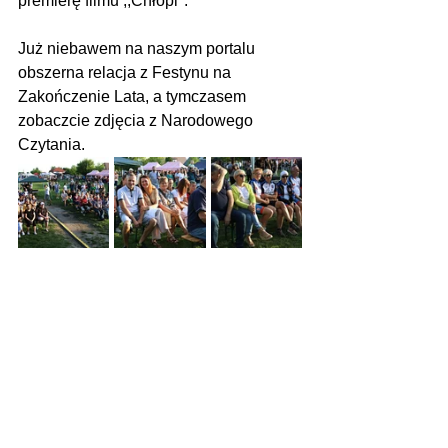
premierę filmu ,,Chłopi".
Już niebawem na naszym portalu 
obszerna relacja z Festynu na 
Zakończenie Lata, a tymczasem 
zobaczcie zdjęcia z Narodowego 
Czytania.