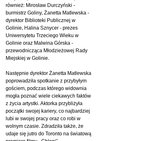
również: Mirosław Durczyński - 
burmistrz Goliny, Żanetta Matlewska - 
dyrektor Biblioteki Publicznej w 
Golinie, Halina Sznycer - prezes 
Uniwersytetu Trzeciego Wieku w 
Golinie oraz Malwina Górska - 
przewodnicząca Młodzieżowej Rady 
Miejskiej w Golinie.
Następnie dyrektor Żanetta Matlewska 
poprowadziła spotkanie z przybyłym 
gościem, podczas którego widownia 
mogła poznać wiele ciekawych faktów 
z życia artystki. Aktorka przybliżyła 
początki swojej kariery, co najbardziej 
lubi w swojej pracy oraz co robi w 
wolnym czasie. Zdradziła także, że 
udaje się jutro do Toronto na światową 