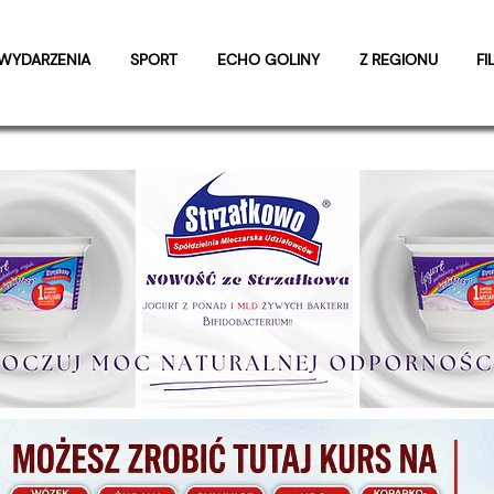
WYDARZENIA
SPORT
ECHO GOLINY
Z REGIONU
FI