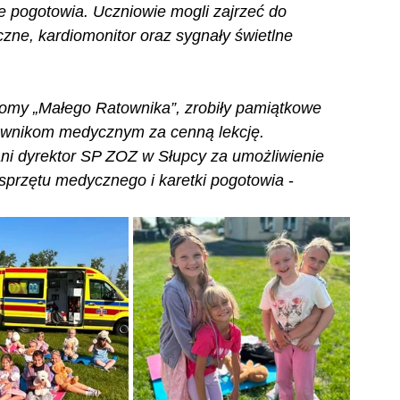
ce pogotowia. Uczniowie mogli zajrzeć do 
ne, kardiomonitor oraz sygnały świetlne 
lomy „Małego Ratownika”, zrobiły pamiątkowe 
townikom medycznym za cenną lekcję. 
ni dyrektor SP ZOZ w Słupcy za umożliwienie 
sprzętu medycznego i karetki pogotowia
 - 