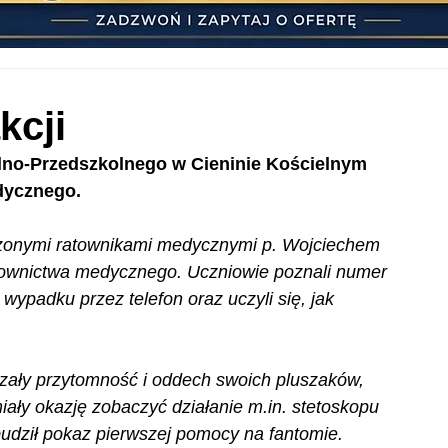
kcji
lno-Przedszkolnego w Cieninie Kościelnym 
dycznego.
szonymi ratownikami medycznymi p. Wojciechem 
atownictwa medycznego. Uczniowie poznali numer 
wypadku przez telefon oraz uczyli się, jak 
zały przytomność i oddech swoich pluszaków, 
ały okazję zobaczyć działanie m.in. stetoskopu 
udził pokaz pierwszej pomocy na fantomie.