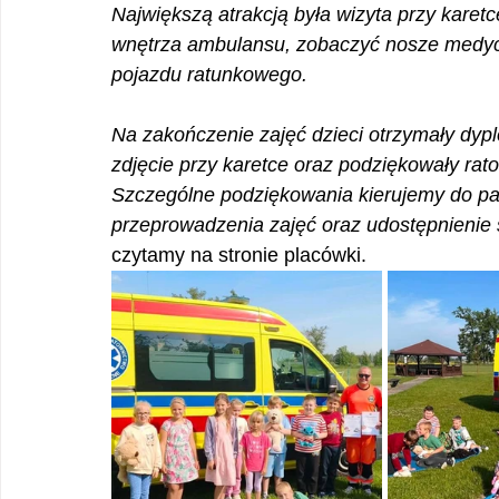
Największą atrakcją była wizyta przy karet
wnętrza ambulansu, zobaczyć nosze medycz
pojazdu ratunkowego. 
Na zakończenie zajęć dzieci otrzymały dyp
zdjęcie przy karetce oraz podziękowały ra
Szczególne podziękowania kierujemy do pa
przeprowadzenia zajęć oraz udostępnienie 
czytamy na stronie placówki.