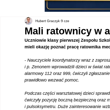
Hubert Graczyk
9 cze
Mali ratownicy w a
Uczniowie klasy pierwszej Zespołu Szko
mieli okazję poznać pracę ratownika me
- 
Nauczyciele koordynatorzy wraz z zapro
i p. Zenonem wprowadzili dzieci w świat r
alarmowy 112 oraz 999, ćwiczyli zgłaszanie 
prawidłowo wezwać pomoc.
Podczas części warsztatowej dzieci sprawd
ćwiczyły pozycję boczną bezpieczną oraz mi
i pulsoksymetru. Duże zainteresowanie wzb