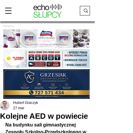
Reklama
Hubert Graczyk
27 mar
Kolejne AED w powiecie
Na budynku sali gimnastycznej 
Zespołu Szkolno-Przedszkolnego w 