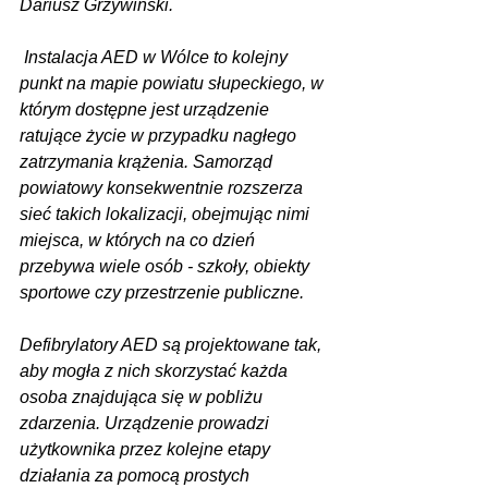
Dariusz Grzywiński.
 Instalacja AED w Wólce to kolejny 
punkt na mapie powiatu słupeckiego, w 
którym dostępne jest urządzenie 
ratujące życie w przypadku nagłego 
zatrzymania krążenia. Samorząd 
powiatowy konsekwentnie rozszerza 
sieć takich lokalizacji, obejmując nimi 
miejsca, w których na co dzień 
przebywa wiele osób - szkoły, obiekty 
sportowe czy przestrzenie publiczne.
Defibrylatory AED są projektowane tak, 
aby mogła z nich skorzystać każda 
osoba znajdująca się w pobliżu 
zdarzenia. Urządzenie prowadzi 
użytkownika przez kolejne etapy 
działania za pomocą prostych 