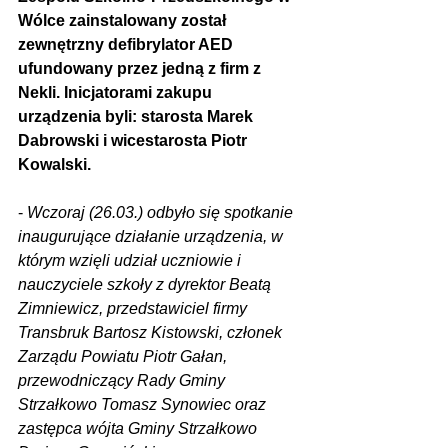
Wólce zainstalowany został 
zewnętrzny defibrylator AED 
ufundowany przez jedną z firm z 
Nekli. Inicjatorami zakupu 
urządzenia byli: starosta Marek 
Dabrowski i wicestarosta Piotr 
Kowalski.
- 
Wczoraj (26.03.) odbyło się spotkanie 
inaugurujące działanie urządzenia, w 
którym wzięli udział uczniowie i 
nauczyciele szkoły z dyrektor Beatą 
Zimniewicz, przedstawiciel firmy 
Transbruk Bartosz Kistowski, członek 
Zarządu Powiatu Piotr Gałan, 
przewodniczący Rady Gminy 
Strzałkowo Tomasz Synowiec oraz 
zastępca wójta Gminy Strzałkowo 