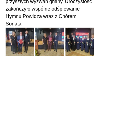
przyszłych wyzwań gminy. Uroczystość 
zakończyło wspólne odśpiewanie 
Hymnu Powidza wraz z Chórem 
Sonata.