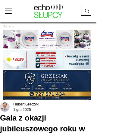
Reklama
Hubert Graczyk
1 gru 2025
Gala z okazji
jubileuszowego roku w