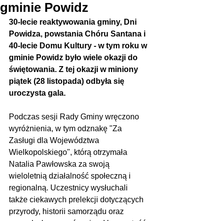
gminie Powidz
30-lecie reaktywowania gminy, Dni 
Powidza, powstania Chóru Santana i 
40-lecie Domu Kultury - w tym roku w 
gminie Powidz było wiele okazji do 
świętowania. Z tej okazji w miniony 
piątek (28 listopada) odbyła się 
uroczysta gala.
Podczas sesji Rady Gminy wręczono 
wyróżnienia, w tym odznakę "Za 
Zasługi dla Województwa 
Wielkopolskiego", którą otrzymała 
Natalia Pawłowska za swoją 
wieloletnią działalność społeczną i 
regionalną. Uczestnicy wysłuchali 
także ciekawych prelekcji dotyczących 
przyrody, historii samorządu oraz 