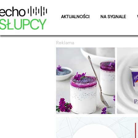
AKTUALNOŚCI
NA SYGNALE
Reklama