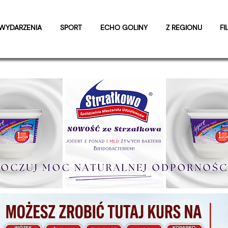
WYDARZENIA
SPORT
ECHO GOLINY
Z REGIONU
FI