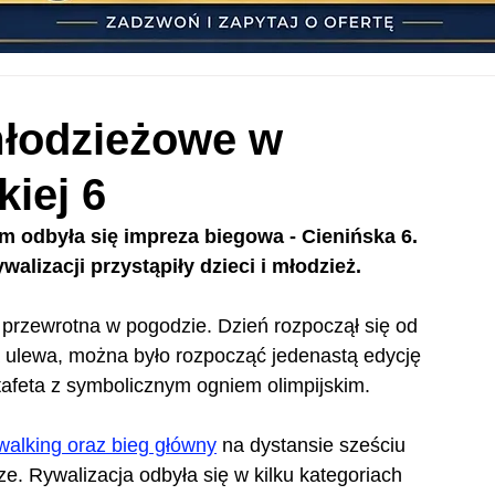
 młodzieżowe w
iej 6
m odbyła się impreza biegowa - Cienińska 6. 
walizacji przystąpiły dzieci i młodzież.
 przewrotna w pogodzie. Dzień rozpoczął się od 
a ulewa, można było rozpocząć jedenastą edycję 
tafeta z symbolicznym ogniem olimpijskim. 
walking oraz bieg główny
 na dystansie sześciu 
ze. Rywalizacja odbyła się w kilku kategoriach 