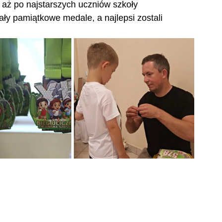
aż po najstarszych uczniów szkoły 
ły pamiątkowe medale, a najlepsi zostali 