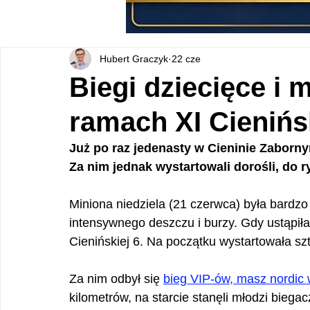
Hubert Graczyk
22 cze
Biegi dziecięce i
ramach XI Cienińsk
Już po raz jedenasty w Cieninie Zaborny
Za nim jednak wystartowali dorośli, do ry
Miniona niedziela (21 czerwca) była bardzo
intensywnego deszczu i burzy. Gdy ustąpił
Cienińskiej 6. Na początku wystartowała sz
Za nim odbył się 
bieg VIP-ów, masz nordic 
kilometrów, na starcie stanęli młodzi biegac