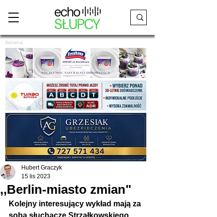
Reklama
Hubert Graczyk
15 lis 2023
,,Berlin-miasto zmian"
Kolejny interesujący wykład mają za 
sobą słuchacze Strzałkowskiego 