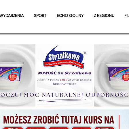
WYDARZENIA
SPORT
ECHO GOLINY
Z REGIONU
FI