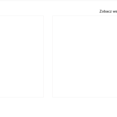
Zobacz ws
O NAS
POLITYKA PRYWATNOŚCI