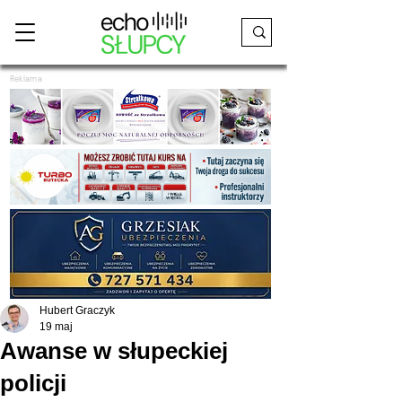
Reklama
Hubert Graczyk
19 maj
Awanse w słupeckiej
policji