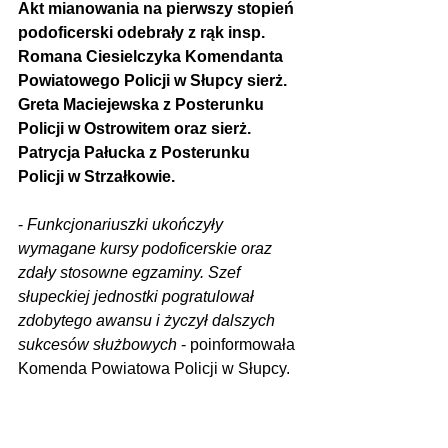
Akt mianowania na pierwszy stopień 
podoficerski odebrały z rąk insp. 
Romana Ciesielczyka Komendanta 
Powiatowego Policji w Słupcy sierż. 
Greta Maciejewska z Posterunku 
Policji w Ostrowitem oraz sierż. 
Patrycja Pałucka z Posterunku 
Policji w Strzałkowie.
- 
Funkcjonariuszki ukończyły 
wymagane kursy podoficerskie oraz 
zdały stosowne egzaminy. Szef 
słupeckiej jednostki pogratulował 
zdobytego awansu i życzył dalszych 
sukcesów służbowych
 - poinformowała 
Komenda Powiatowa Policji w Słupcy.