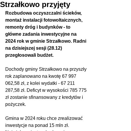
Strzałkowo przyjęty
Rozbudowa oczyszczalni ścieków, 
montaż instalacji fotowoltaicznych, 
remonty dróg i budynków - to 
główne zadania inwestycyjne na 
2024 rok w gminie Strzałkowo. Radni 
na dzisiejszej sesji (28.12) 
przegłosowali budżet.
Dochody gminy Strzałkowo na przyszły 
rok zaplanowano na kwotę 67 997 
062,58 zł, z kolei wydatki - 67 211 
287,58 zł. Deficyt w wysokości 785 775 
zł zostanie sfinansowany z kredytów i 
pożyczek.
Gmina w 2024 roku chce zrealizować 
inwestycje na ponad 15 mln zł. 