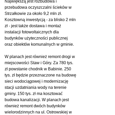
Największą jest rozbudowa i 
przebudowa oczyszczalni ścieków w 
Strzałkowie za około 9,2 mln zł. 
Kosztowną inwestycją - za blisko 2 mln 
zł - jest także dostawa i montaż 
instalacji fotowoltaicznych dla 
budynków użyteczności publicznej 
oraz obiektów komunalnych w gminie.
W planach jest również remont drogi w 
miejscowości Staw i Góry. Za 780 tys. 
zł powstanie chodnik w Babinie. 250 
tys. zł będzie przeznaczone na budowę 
sieci wodociągowej i modernizację 
stacji uzdatniania wody na terenie 
gminy. 150 tys. zł ma kosztować 
budowa kanalizacji. W planach jest 
również remont dwóch budynków 
wielorodzinnych na ul. Ostrowskiej w 