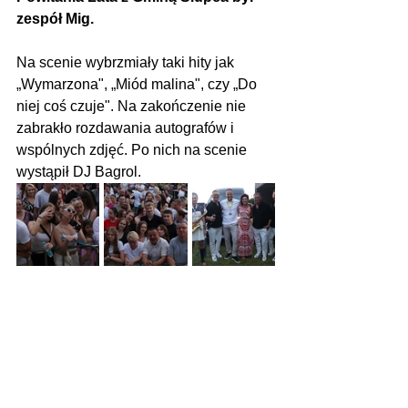
zespół Mig.
Na scenie wybrzmiały taki hity jak 
„Wymarzona", „Miód malina", czy „Do 
niej coś czuje". Na zakończenie nie 
zabrakło rozdawania autografów i 
wspólnych zdjęć. Po nich na scenie 
wystąpił DJ Bagrol.