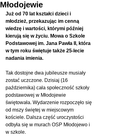
Młodojewie
Już od 70 lat kształci dzieci i 
młodzież, przekazując im cenną 
wiedzę i wartości, którymi później 
kierują się w życiu. Mowa o Szkole 
Podstawowej im. Jana Pawła II, która 
w tym roku świętuje także 25-lecie 
nadania imienia.
Tak dostojne dwa jubileusze musiały 
zostać uczczone. Dzisiaj (16 
października) cała społeczność szkoły 
podstawowej w Młodojewie 
świętowała. Wydarzenie rozpoczęło się 
od mszy świętej w miejscowym 
kościele. Dalsza część uroczystości 
odbyła się w murach OSP Młodojewo i 
w szkole.