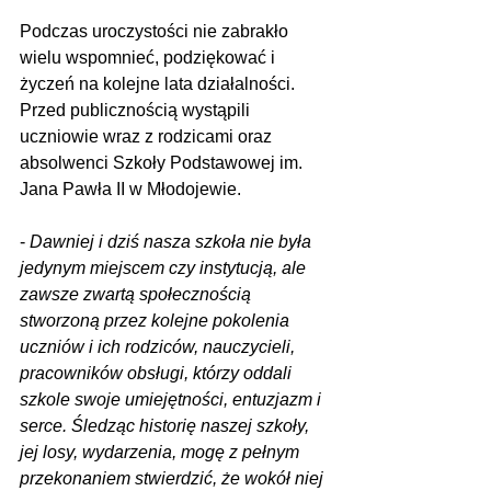
Podczas uroczystości nie zabrakło 
wielu wspomnieć, podziękować i 
życzeń na kolejne lata działalności. 
Przed publicznością wystąpili 
uczniowie wraz z rodzicami oraz 
absolwenci Szkoły Podstawowej im. 
Jana Pawła II w Młodojewie.
- 
Dawniej i dziś nasza szkoła nie była 
jedynym miejscem czy instytucją, ale 
zawsze zwartą społecznością 
stworzoną przez kolejne pokolenia 
uczniów i ich rodziców, nauczycieli, 
pracowników obsługi, którzy oddali 
szkole swoje umiejętności, entuzjazm i 
serce. Śledząc historię naszej szkoły, 
jej losy, wydarzenia, mogę z pełnym 
przekonaniem stwierdzić, że wokół niej 