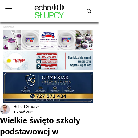
Reklama
Hubert Graczyk
16 paź 2025
Wielkie święto szkoły
podstawowej w