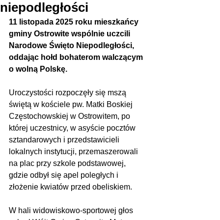
niepodległości
11 listopada 2025 roku mieszkańcy 
gminy Ostrowite wspólnie uczcili 
Narodowe Święto Niepodległości, 
oddając hołd bohaterom walczącym 
o wolną Polskę.
Uroczystości rozpoczęły się mszą 
świętą w kościele pw. Matki Boskiej 
Częstochowskiej w Ostrowitem, po 
której uczestnicy, w asyście pocztów 
sztandarowych i przedstawicieli 
lokalnych instytucji, przemaszerowali 
na plac przy szkole podstawowej, 
gdzie odbył się apel poległych i 
złożenie kwiatów przed obeliskiem. 
W hali widowiskowo-sportowej głos 