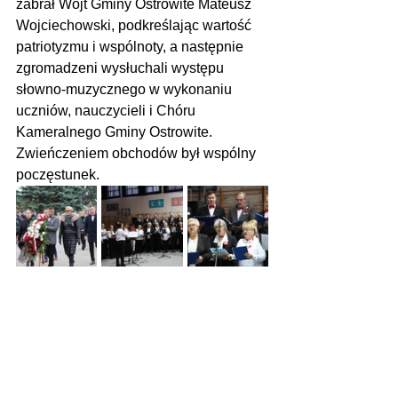
zabrał Wójt Gminy Ostrowite Mateusz 
Wojciechowski, podkreślając wartość 
patriotyzmu i wspólnoty, a następnie 
zgromadzeni wysłuchali występu 
słowno-muzycznego w wykonaniu 
uczniów, nauczycieli i Chóru 
Kameralnego Gminy Ostrowite. 
Zwieńczeniem obchodów był wspólny 
poczęstunek.