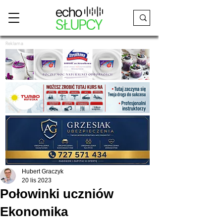
Reklama
Hubert Graczyk
20 lis 2023
Połowinki uczniów
Ekonomika