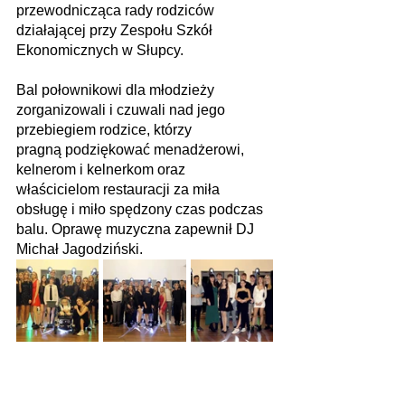
przewodnicząca rady rodziców 
działającej przy Zespołu Szkół 
Ekonomicznych w Słupcy. 
Bal połownikowi dla młodzieży 
zorganizowali i czuwali nad jego 
przebiegiem rodzice, którzy
pragną podziękować menadżerowi, 
kelnerom i kelnerkom oraz 
właścicielom restauracji za miła 
obsługę i miło spędzony czas podczas 
balu. Oprawę muzyczna zapewnił DJ 
Michał Jagodziński.