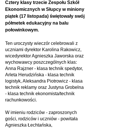
Cztery klasy trzecie Zespołu Szkół 
Ekonomicznych w Słupcy w miniony 
piątek (17 listopada) świętowały swój 
półmetek edukacyjny na balu 
połowinkowym. 
Ten uroczysty wieczór celebrowali z 
uczniami dyrektor Karolina Rakowicz, 
wicedyrektor Agnieszka Jaworska oraz 
wychowawcy poszczególnych klas: 
Anna Rajzner - klasa technik spedytor, 
Arleta Herudzińska - klasa technik 
logistyk, Aleksandra Piotrowicz - klasa 
technik reklamy oraz Justyna Grobelna 
- klasa technik ekonomista/technik 
rachunkowości.
W imieniu rodziców - zaproszonych 
gości, rodziców i uczniów - powitała 
Agnieszka Łechtańska, 