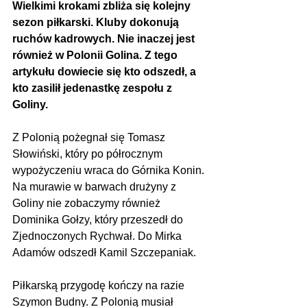
Wielkimi krokami zbliża się kolejny 
sezon piłkarski. Kluby dokonują 
ruchów kadrowych. Nie inaczej jest 
również w Polonii Golina. Z tego 
artykułu dowiecie się kto odszedł, a 
kto zasilił jedenastkę zespołu z 
Goliny.
Z Polonią pożegnał się Tomasz 
Słowiński, który po półrocznym 
wypożyczeniu wraca do Górnika Konin. 
Na murawie w barwach drużyny z 
Goliny nie zobaczymy również 
Dominika Gołzy, który przeszedł do 
Zjednoczonych Rychwał. Do Mirka 
Adamów odszedł Kamil Szczepaniak.
Piłkarską przygodę kończy na razie 
Szymon Budny. Z Polonią musiał 