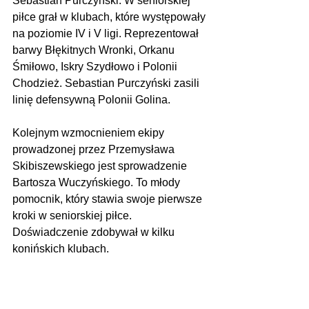
Sebastian Purczyński. W seniorskiej 
piłce grał w klubach, które występowały 
na poziomie IV i V ligi. Reprezentował 
barwy Błękitnych Wronki, Orkanu 
Śmiłowo, Iskry Szydłowo i Polonii 
Chodzież. Sebastian Purczyński zasili 
linię defensywną Polonii Golina.
Kolejnym wzmocnieniem ekipy 
prowadzonej przez Przemysława 
Skibiszewskiego jest sprowadzenie 
Bartosza Wuczyńskiego. To młody 
pomocnik, który stawia swoje pierwsze 
kroki w seniorskiej piłce. 
Doświadczenie zdobywał w kilku 
konińskich klubach.