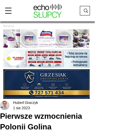
Reklama
Hubert Graczyk
1 sie 2023
Pierwsze wzmocnienia
Polonii Golina