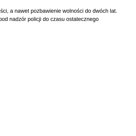
ści, a nawet pozbawienie wolności do dwóch lat. 
od nadzór policji do czasu ostatecznego 