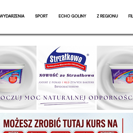
WYDARZENIA
SPORT
ECHO GOLINY
Z REGIONU
FI