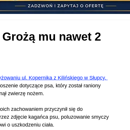
. Grożą mu nawet 2
żowaniu ul. Kopernika z Kilińskiego w Słupcy. 
oszenie dotyczące psa, który został raniony 
nął zwierzę nożem.
oich zachowaniem przyczynił się do 
rzez zdjęcie kagańca psu, poluzowanie smyczy 
ówi o uszkodzeniu ciała. 