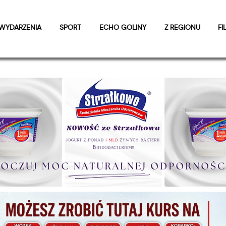
WYDARZENIA
SPORT
ECHO GOLINY
Z REGIONU
FI