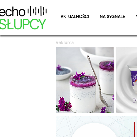
AKTUALNOŚCI
NA SYGNALE
Reklama