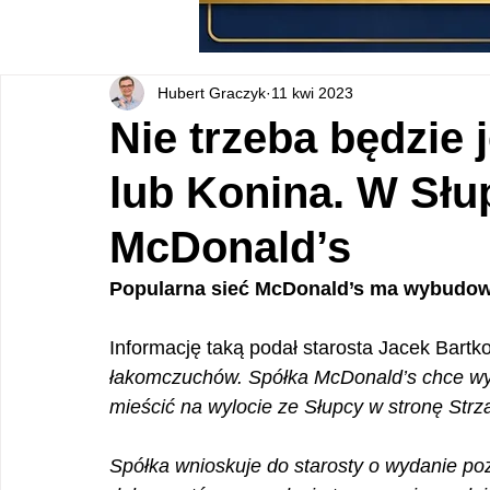
Hubert Graczyk
11 kwi 2023
Nie trzeba będzie 
lub Konina. W Sł
McDonald’s
Popularna sieć McDonald’s ma wybudowa
Informację taką podał starosta Jacek Bartko
łakomczuchów. Spółka McDonald’s chce wyb
mieścić na wylocie ze Słupcy w stronę Strz
Spółka wnioskuje do starosty o wydanie p