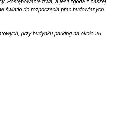
. Postępowanie trwa, a jeśli zgoda z naszej 
one światło do rozpoczęcia prac budowlanych 
owych, przy budynku parking na około 25 