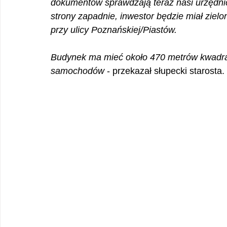
dokumentów sprawdzają teraz nasi urzędnicy
strony zapadnie, inwestor będzie miał ziel
przy ulicy Poznańskiej/Piastów. 
Budynek ma mieć około 470 metrów kwadrat
samochodów
 - przekazał słupecki starosta.