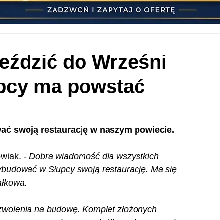
jeździć do Wrześni
upcy ma powstać
ć swoją restaurację w naszym powiecie.
wiak. - 
Dobra wiadomość dla wszystkich 
udować w Słupcy swoją restaurację. Ma się 
ałkowa. 
ozwolenia na budowę. Komplet złożonych 