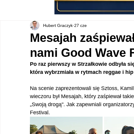
Hubert Graczyk
27 cze
Mesajah zaśpiewał
nami Good Wave F
Po raz pierwszy w Strzałkowie odbyła s
która wybrzmiała w rytmach reggae i hip
Na scenie zaprezentowali się Sztoss, Kamil
wieczoru był Mesajah, który zaśpiewał takie
„Swoją drogą". Jak zapewniali organizatorz
Festival.