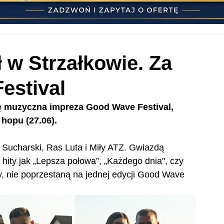
 w Strzałkowie. Za
estival
ię muzyczna impreza Good Wave Festival, 
 hopu (27.06).
 Sucharski, Ras Luta i Miły ATZ. Gwiazdą 
 hity jak „Lepsza połowa”, „Każdego dnia", czy 
y, nie poprzestaną na jednej edycji Good Wave 