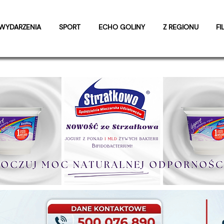
WYDARZENIA
SPORT
ECHO GOLINY
Z REGIONU
FI