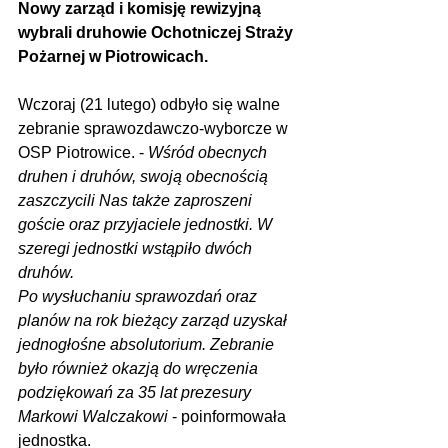
Nowy zarząd i komisję rewizyjną 
wybrali druhowie Ochotniczej Straży 
Pożarnej w Piotrowicach.
Wczoraj (21 lutego) odbyło się walne 
zebranie sprawozdawczo-wyborcze w 
OSP Piotrowice. - 
Wśród obecnych 
druhen i druhów, swoją obecnością 
zaszczycili Nas także zaproszeni 
goście oraz przyjaciele jednostki. W 
szeregi jednostki wstąpiło dwóch 
druhów. 
Po wysłuchaniu sprawozdań oraz 
planów na rok bieżący zarząd uzyskał 
jednogłośne absolutorium. Zebranie 
było również okazją do wręczenia 
podziękowań za 35 lat prezesury 
Markowi Walczakowi
 - poinformowała 
jednostka.