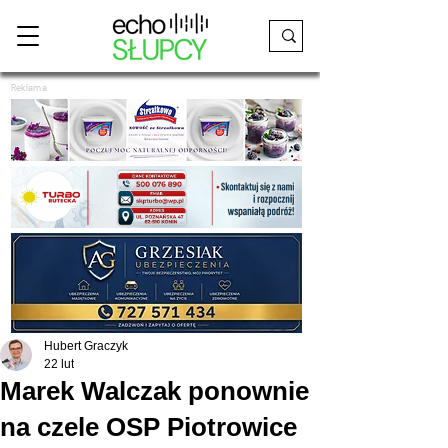
Reklama
Hubert Graczyk
22 lut
Marek Walczak ponownie
na czele OSP Piotrowice