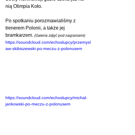
nią Olimpia Koło.
Po spotkaniu porozmawialiśmy z 
trenerem Polonii, a także jej 
bramkarzem. 
(Galeria zdjęć pod nagraniami)
https://soundcloud.com/echoslupcy/przemysl
aw-skibiszewski-po-meczu-z-polonusem
https://soundcloud.com/echoslupcy/michal-
jankowski-po-meczu-z-polonusem