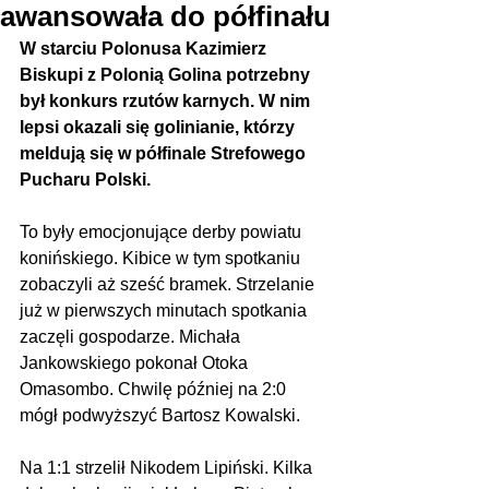
awansowała do półfinału
W starciu Polonusa Kazimierz 
Biskupi z Polonią Golina potrzebny 
był konkurs rzutów karnych. W nim 
lepsi okazali się golinianie, którzy 
meldują się w półfinale Strefowego 
Pucharu Polski.
To były emocjonujące derby powiatu 
konińskiego. Kibice w tym spotkaniu 
zobaczyli aż sześć bramek. Strzelanie 
już w pierwszych minutach spotkania 
zaczęli gospodarze. Michała 
Jankowskiego pokonał Otoka 
Omasombo. Chwilę później na 2:0 
mógł podwyższyć Bartosz Kowalski.
Na 1:1 strzelił Nikodem Lipiński. Kilka 