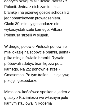
dobrych okazji miał Łukasz Pietrzak z 
Polonii. Jedną z nich zamienił na 
bramkę i na przerwę goście schodzili z 
jednobramkowym prowadzeniem. 
Około 30. minuty gospodarze nie 
wykorzystali rzutu karnego. Piłkarz 
Polonusa strzelił w słupek.
W drugiej połowie Pietrzak ponownie 
miał okazję na zdobycie bramki, jednak 
piłka minęła światło bramki. Rywale 
próbowali zdobyć bramkę zza pola 
karnego. Na 2:2 ponownie strzelił 
Omasombo. Po tym trafieniu inicjatywę 
przejęli gospodarze.
Mimo to w końcówce spotkania jeden z 
graczy z Kazimierza we własnym polu 
karnym sfaulował Nikodema 