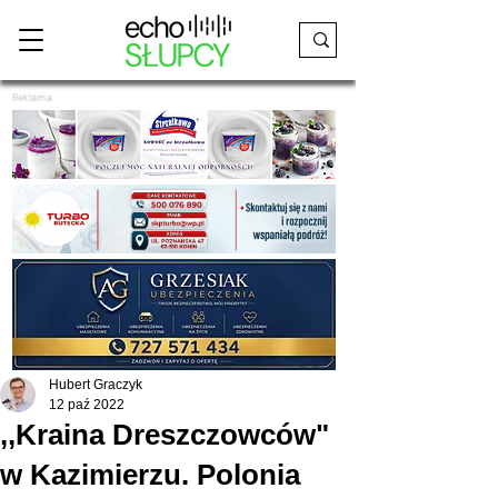
Reklama
Hubert Graczyk
12 paź 2022
,,Kraina Dreszczowców"
w Kazimierzu. Polonia