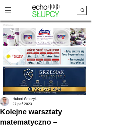
Reklama
Hubert Graczyk
27 paź 2023
Kolejne warsztaty
matematyczno –