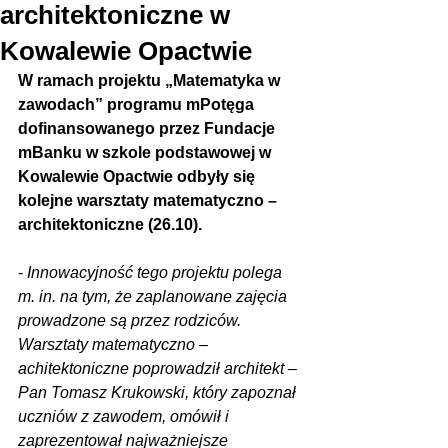
architektoniczne w
Kowalewie Opactwie
W ramach projektu „Matematyka w 
zawodach” programu mPotęga 
dofinansowanego przez Fundacje 
mBanku w szkole podstawowej w 
Kowalewie Opactwie odbyły się 
kolejne warsztaty matematyczno – 
architektoniczne (26.10).
- 
Innowacyjność tego projektu polega 
m. in. na tym, że zaplanowane zajęcia 
prowadzone są przez rodziców. 
Warsztaty matematyczno – 
achitektoniczne poprowadził architekt – 
Pan Tomasz Krukowski, który zapoznał 
uczniów z zawodem, omówił i 
zaprezentował najważniejsze 