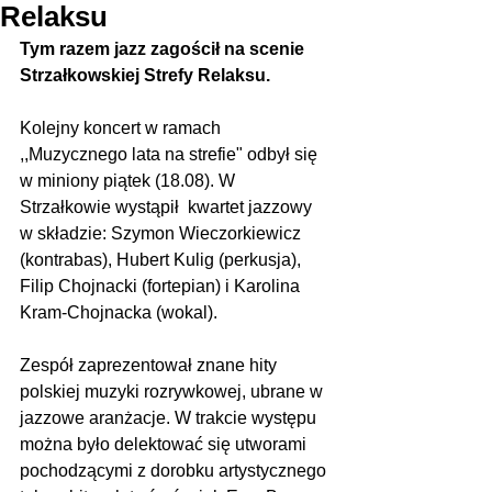
Relaksu
Tym razem jazz zagościł na scenie 
Strzałkowskiej Strefy Relaksu.
Kolejny koncert w ramach 
,,Muzycznego lata na strefie" odbył się 
w miniony piątek (18.08). W 
Strzałkowie wystąpił  kwartet jazzowy 
w składzie: Szymon Wieczorkiewicz 
(kontrabas), Hubert Kulig (perkusja), 
Filip Chojnacki (fortepian) i Karolina 
Kram-Chojnacka (wokal).
Zespół zaprezentował znane hity 
polskiej muzyki rozrywkowej, ubrane w 
jazzowe aranżacje. W trakcie występu 
można było delektować się utworami 
pochodzącymi z dorobku artystycznego 