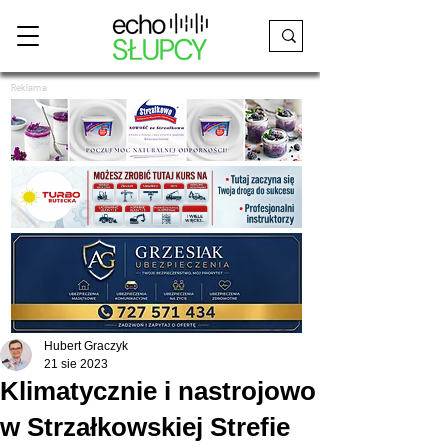
Reklama
Hubert Graczyk
21 sie 2023
Klimatycznie i nastrojowo
w Strzałkowskiej Strefie