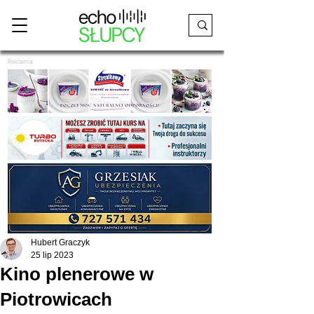
Reklama
Hubert Graczyk
25 lip 2023
Kino plenerowe w
Piotrowicach