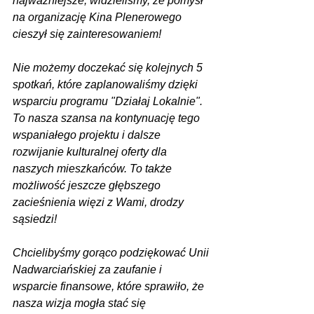
najważniejsze, widzieliśmy, że pomysł 
na organizację Kina Plenerowego 
cieszył się zainteresowaniem!
Nie możemy doczekać się kolejnych 5 
spotkań, które zaplanowaliśmy dzięki 
wsparciu programu "Działaj Lokalnie". 
To nasza szansa na kontynuację tego 
wspaniałego projektu i dalsze 
rozwijanie kulturalnej oferty dla 
naszych mieszkańców. To także 
możliwość jeszcze głębszego 
zacieśnienia więzi z Wami, drodzy 
sąsiedzi!
Chcielibyśmy gorąco podziękować Unii 
Nadwarciańskiej za zaufanie i 
wsparcie finansowe, które sprawiło, że 
nasza wizja mogła stać się 