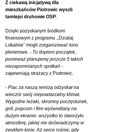
Z ciekawą inicjatywą dla 
mieszkańców Piotrowic wyszli 
tamtejsi druhowie OSP.
Dzięki pozyskanym środkom 
finansowym z programu ,,Działaj 
Lokalnie" mogli zorganizować kino 
plenerowe. - 
To dopiero początek, 
ponieważ planujemy jeszcze 5 takich 
niezapomnianych spotkań
 - 
zapewniają strażacy z Piotrowic.
- 
Plac za naszą remizą odzyskał na 
wieczór swój niepowtarzalny klimat. 
Wygodne leżaki, skromny poczęstunek, 
grill, popcorn i film wyświetlany na 
dużym ekranie- wszystko to stworzyło 
atmosferę, jakiej nie doświadczymy w 
zwykłym kinie. Aż serce rośnie, gdy 