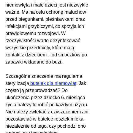
niemowlęta i małe dzieci jest niezwykle 
ważne. Ma na celu ochronę maluchów 
przed biegunkami, pleśniawkami oraz 
infekcjami grzybiczymi, co sprzyja ich 
prawidłowemu rozwojowi. W 
rzeczywistości warto dezynfekować 
wszystkie przedmioty, które mają 
kontakt z dzieckiem – od smoczków po 
zabawki wkładane do buzi.
Szczególne znaczenie ma regularna 
sterylizacja
 butelek dla niemowląt
. Jak 
często ją przeprowadzać? Do 
ukończenia przez dziecko 6. miesiąca 
życia należy to robić po każdym użyciu. 
Nie należy zwlekać z czyszczeniem ani 
pozostawiać w butelce resztek mleka, 
niezależnie od tego, czy pochodzi ono 