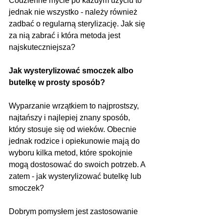
Codzienne mycie po każdym użyciu to 
jednak nie wszystko - należy również 
zadbać o regularną sterylizację. Jak się 
za nią zabrać i która metoda jest 
najskuteczniejsza?
Jak wysterylizować smoczek albo 
butelkę w prosty sposób?
Wyparzanie wrzątkiem to najprostszy, 
najtańszy i najlepiej znany sposób, 
który stosuje się od wieków. Obecnie 
jednak rodzice i opiekunowie mają do 
wyboru kilka metod, które spokojnie 
mogą dostosować do swoich potrzeb. A 
zatem - jak wysterylizować butelkę lub 
smoczek?
Dobrym pomysłem jest zastosowanie 