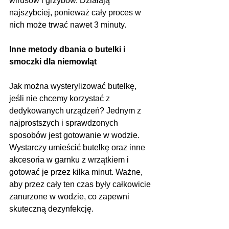
wirusów i grzybów. Działają 
najszybciej, ponieważ cały proces w 
nich może trwać nawet 3 minuty.
Inne metody dbania o butelki i 
smoczki dla niemowląt
Jak można wysterylizować butelkę, 
jeśli nie chcemy korzystać z 
dedykowanych urządzeń? Jednym z 
najprostszych i sprawdzonych 
sposobów jest gotowanie w wodzie. 
Wystarczy umieścić butelkę oraz inne 
akcesoria w garnku z wrzątkiem i 
gotować je przez kilka minut. Ważne, 
aby przez cały ten czas były całkowicie 
zanurzone w wodzie, co zapewni 
skuteczną dezynfekcję.