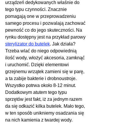
urządzeń dedykowanych właśnie do 
tego typu czynności. Znacznie 
pomagają one w przeprowadzeniu 
samego procesu i pozwalają zachować 
pewność co do jego skuteczności. Na 
rynku dostępny jest na przykład parowy 
sterylizator do butelek
. Jak działa? 
Trzeba wlać do niego odpowiednią 
ilość wody, włożyć akcesoria, zamknąć 
i uruchomić. Dzięki elementowi 
grzejnemu wrzątek zamieni się w parę, 
a ta zabije bakterie i drobnoustroje. 
Wszystko potrwa około 8-12 minut. 
Dodatkowym atutem tego typu 
sprzętów jest fakt, iż za jednym razem 
da się odkazić kilka butelek. Mało tego, 
w ten sposób unikniemy osadzania się 
na nich kamienia z twardej wody.