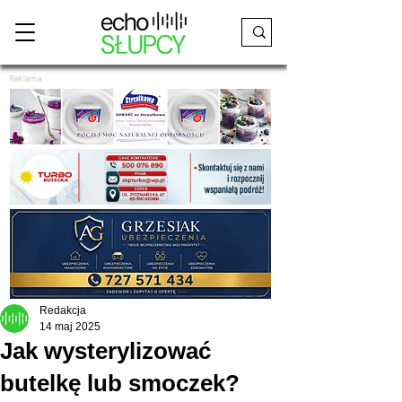
Reklama
Redakcja
14 maj 2025
Jak wysterylizować
butelkę lub smoczek?