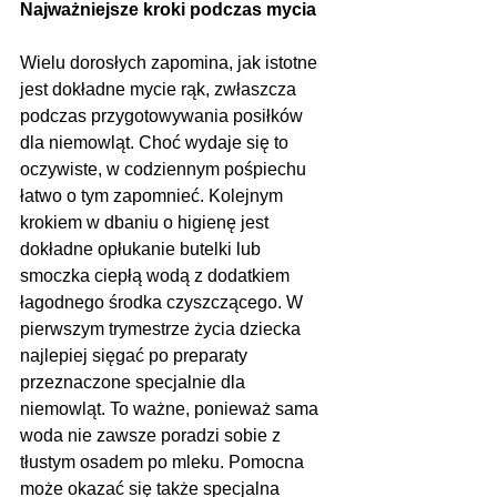
Najważniejsze kroki podczas mycia
Wielu dorosłych zapomina, jak istotne 
jest dokładne mycie rąk, zwłaszcza 
podczas przygotowywania posiłków 
dla niemowląt. Choć wydaje się to 
oczywiste, w codziennym pośpiechu 
łatwo o tym zapomnieć. Kolejnym 
krokiem w dbaniu o higienę jest 
dokładne opłukanie butelki lub 
smoczka ciepłą wodą z dodatkiem 
łagodnego środka czyszczącego. W 
pierwszym trymestrze życia dziecka 
najlepiej sięgać po preparaty 
przeznaczone specjalnie dla 
niemowląt. To ważne, ponieważ sama 
woda nie zawsze poradzi sobie z 
tłustym osadem po mleku. Pomocna 
może okazać się także specjalna 