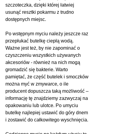
szczoteczka, dzięki której łatwiej 
usunąć resztki pokarmu z trudno 
dostępnych miejsc.
Po wstępnym myciu należy jeszcze raz 
przepłukać butelkę ciepłą wodą. 
Ważne jest też, by nie zapominać o 
czyszczeniu wszystkich używanych 
akcesoriów - również na nich mogą 
gromadzić się bakterie. Warto 
pamiętać, że część butelek i smoczków 
można myć w zmywarce, o ile 
producent dopuszcza taką możliwość – 
informację tę znajdziemy zazwyczaj na 
opakowaniu lub ulotce. Po umyciu 
butelkę najlepiej ustawić do góry dnem 
i zostawić do całkowitego wyschnięcia.