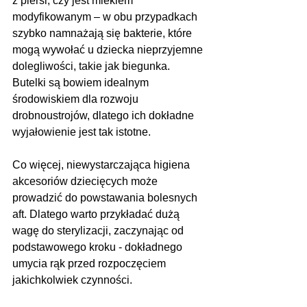
z piersi, czy jest mlekiem 
modyfikowanym – w obu przypadkach 
szybko namnażają się bakterie, które 
mogą wywołać u dziecka nieprzyjemne 
dolegliwości, takie jak biegunka. 
Butelki są bowiem idealnym 
środowiskiem dla rozwoju 
drobnoustrojów, dlatego ich dokładne 
wyjałowienie jest tak istotne.
Co więcej, niewystarczająca higiena 
akcesoriów dziecięcych może 
prowadzić do powstawania bolesnych 
aft. Dlatego warto przykładać dużą 
wagę do sterylizacji, zaczynając od 
podstawowego kroku - dokładnego 
umycia rąk przed rozpoczęciem 
jakichkolwiek czynności.