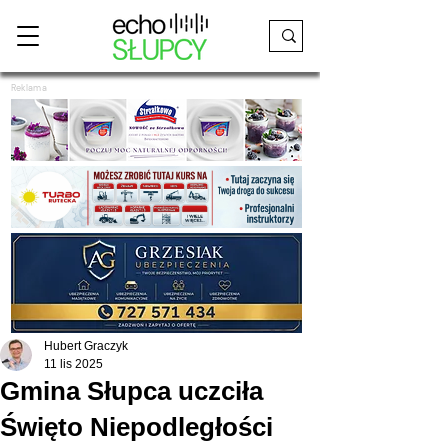
Reklama
Hubert Graczyk
11 lis 2025
Gmina Słupca uczciła
Święto Niepodległości