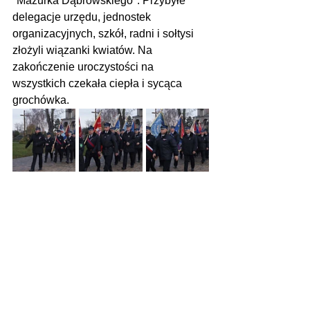
"Mazurka Dąbrowskiego". Przybyłe 
delegacje urzędu, jednostek 
organizacyjnych, szkół, radni i sołtysi 
złożyli wiązanki kwiatów. Na 
zakończenie uroczystości na 
wszystkich czekała ciepła i sycąca 
grochówka.