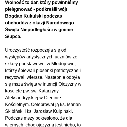
Wolność to dar, który powinniśmy 
pielęgnować - podkreślił wójt 
Bogdan Kukulski podczas 
obchodów z okazji Narodowego 
Święta Niepodległości w gminie 
Słupca.
Uroczystość rozpoczęła się od 
występów artystycznych uczniów ze 
szkoły podstawowej w Młodojewie, 
którzy śpiewali piosenki patriotyczne i 
recytowali wiersze. Następnie odbyła 
się msza święta w intencji Ojczyzny w 
kościele pw. św. Katarzyny 
Aleksandryjskiej w Cieninie 
Kościelnym. Celebrował ją ks. Marian 
Skibiński i ks. Jarosław Kulpiński. 
Podczas mszy pokreślono, że dla 
wiernych, choć ojczyzną jest niebo, to 