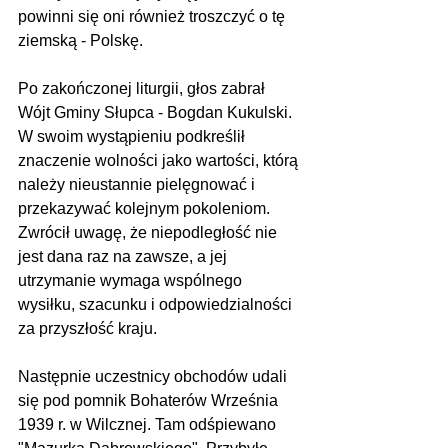
powinni się oni również troszczyć o tę 
ziemską - Polskę.
Po zakończonej liturgii, głos zabrał 
Wójt Gminy Słupca - Bogdan Kukulski. 
W swoim wystąpieniu podkreślił 
znaczenie wolności jako wartości, którą 
należy nieustannie pielęgnować i 
przekazywać kolejnym pokoleniom. 
Zwrócił uwagę, że niepodległość nie 
jest dana raz na zawsze, a jej 
utrzymanie wymaga wspólnego 
wysiłku, szacunku i odpowiedzialności 
za przyszłość kraju.
Następnie uczestnicy obchodów udali 
się pod pomnik Bohaterów Września 
1939 r. w Wilcznej. Tam odśpiewano 