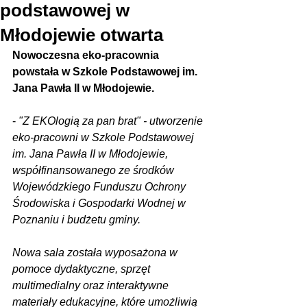
podstawowej w
Młodojewie otwarta
Nowoczesna eko-pracownia 
powstała w Szkole Podstawowej im. 
Jana Pawła II w Młodojewie.
- 
"Z EKOlogią za pan brat" - utworzenie 
eko-pracowni w Szkole Podstawowej 
im. Jana Pawła II w Młodojewie, 
współfinansowanego ze środków 
Wojewódzkiego Funduszu Ochrony 
Środowiska i Gospodarki Wodnej w 
Poznaniu i budżetu gminy.
Nowa sala została wyposażona w 
pomoce dydaktyczne, sprzęt 
multimedialny oraz interaktywne 
materiały edukacyjne, które umożliwią 