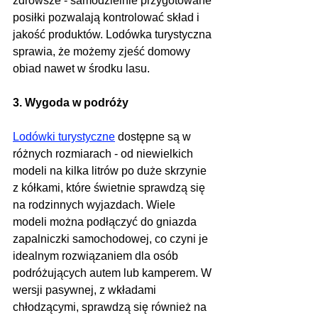
zdrowsze - samodzielnie przygotowane 
posiłki pozwalają kontrolować skład i 
jakość produktów. Lodówka turystyczna 
sprawia, że możemy zjeść domowy 
obiad nawet w środku lasu.
3. Wygoda w podróży
Lodówki turystyczne
 dostępne są w 
różnych rozmiarach - od niewielkich 
modeli na kilka litrów po duże skrzynie 
z kółkami, które świetnie sprawdzą się 
na rodzinnych wyjazdach. Wiele 
modeli można podłączyć do gniazda 
zapalniczki samochodowej, co czyni je 
idealnym rozwiązaniem dla osób 
podróżujących autem lub kamperem. W 
wersji pasywnej, z wkładami 
chłodzącymi, sprawdzą się również na 