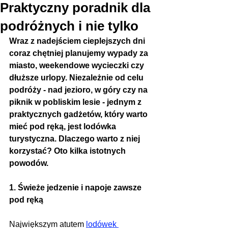
Praktyczny poradnik dla
podróżnych i nie tylko
Wraz z nadejściem cieplejszych dni 
coraz chętniej planujemy wypady za 
miasto, weekendowe wycieczki czy 
dłuższe urlopy. Niezależnie od celu 
podróży - nad jezioro, w góry czy na 
piknik w pobliskim lesie - jednym z 
praktycznych gadżetów, który warto 
mieć pod ręką, jest lodówka 
turystyczna. Dlaczego warto z niej 
korzystać? Oto kilka istotnych 
powodów.
1. Świeże jedzenie i napoje zawsze 
pod ręką
Największym atutem 
lodówek 