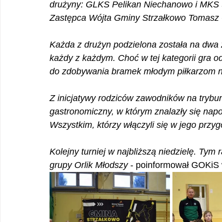
drużyny: GLKS Pelikan Niechanowo i MKS Sp
Zastępca Wójta Gminy Strzałkowo Tomasz 
Każda z drużyn podzielona została na dwa 
każdy z każdym. Choć w tej kategorii gra 
do zdobywania bramek młodym piłkarzom n
Z inicjatywy rodziców zawodników na trybu
gastronomiczny, w którym znalazły się napoje
Wszystkim, którzy włączyli się w jego przy
Kolejny turniej w najbliższą niedzielę. Tym
grupy Orlik Młodszy 
- poinformował GOKiS 