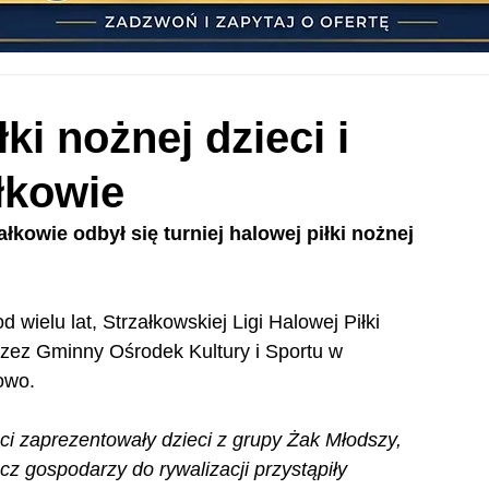
łki nożnej dzieci i
łkowie
łkowie odbył się turniej halowej piłki nożnej 
 wielu lat, Strzałkowskiej Ligi Halowej Piłki 
rzez Gminny Ośrodek Kultury i Sportu w 
owo.
ci zaprezentowały dzieci z grupy Żak Młodszy, 
 gospodarzy do rywalizacji przystąpiły 