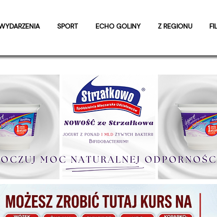
WYDARZENIA
SPORT
ECHO GOLINY
Z REGIONU
FI