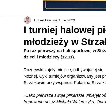
Hubert Graczyk
13 lis 2023
I turniej halowej pi
młodzieży w Strza
Po raz pierwszy na hali sportowej w Strza
dzieci i młodzieży (12.11).
Rozgrywki zajęły miejsce, odbywającej się od
Nożnej. Cykl turniejów organizowany jest p
Strzałkowie przy wsparciu Polanina Strzałk
- 
Jako pierwsze swoje piłkarskie umiejętnoś
trenowane przez Michała Walerczyka. Oprócz