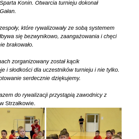
arta Konin. Otwarcia turnieju dokonał 
Gałan.
zespoły, które rywalizowały ze sobą systemem 
odbywa się bezwynikowo, zaangażowania i chęci 
ie brakowało.
nach zorganizowany został kącik 
 i słodkości dla uczestników turnieju i nie tylko. 
gotowanie serdecznie dziękujemy.
 razem do rywalizacji przystąpią zawodnicy z 
w Strzałkowie.