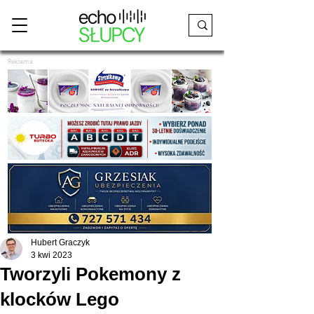
Reklama
Hubert Graczyk
3 kwi 2023
Tworzyli Pokemony z
klocków Lego