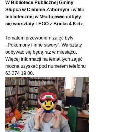
W Bibliotece Publicznej Gminy 
Słupca w Cieninie Zabornym i w filii 
bibliotecznej w Młodojewie odbyły 
się warsztaty LEGO z Bricks 4 Kidz.
Tematem przewodnim zajęć były 
,,Pokemony i inne stwory". Warsztaty 
odbywać się będą raz w miesiącu. 
Więcej informacji na temat tych zajęć 
można uzyskać pod numerem telefonu 
63 274 19 00.