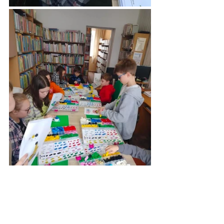
Zdjęcia: Biblioteka Publiczna Gminy 
Słupca